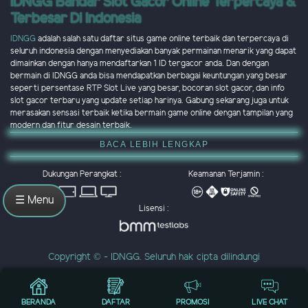
IDNGG Bandar Slot Gacor Online Terpercaya &
Terbesar Di Indonesia
IDNGG
adalah salah satu daftar situs game online terbaik dan terpercaya di
seluruh indonesia dengan menyediakan banyak permainan menarik yang dapat
dimainkan dengan hanya mendaftarkan 1 ID tergacor anda. Dan dengan
bermain di IDNGG anda bisa mendapatkan berbagai keuntungan yang besar
seperti persentase RTP Slot Live yang besar, bocoran slot gacor, dan info
slot gacor terbaru yang update setiap harinya. Gabung sekarang juga untuk
merasakan sensasi terbaik ketika bermain game online dengan tampilan yang
modern dan fitur desain terbaik.
BACA LEBIH LENGKAP
Dukungan Perangkat :
Keamanan Terjamin :
☰ Menu
Lisensi :
Copyright © - IDNGG. Seluruh hak cipta dilindungi
BERANDA
DAFTAR
PROMOSI
LIVE CHAT