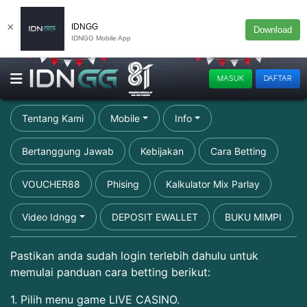
×
IDNGG
Download
IDNGG Mobile App
MASUK
DAFTAR
Tentang Kami
Mobile
Info
Bertanggung Jawab
Kebijakan
Cara Betting
VOUCHER88
Phising
Kalkulator Mix Parlay
Video Idngg
DEPOSIT EWALLET
BUKU MIMPI
Pastikan anda sudah login terlebih dahulu untuk
memulai panduan cara betting berikut:
1. Pilih menu game LIVE CASINO.