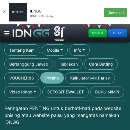
×
IDNGG
Download
IDNGG Mobile App
MASUK
DAFTAR
Tentang Kami
Mobile
Info
Bertanggung Jawab
Kebijakan
Cara Betting
VOUCHER88
Phising
Kalkulator Mix Parlay
Video Idngg
DEPOSIT EWALLET
BUKU MIMPI
Peringatan PENTING untuk berhati-hati pada website
phising atau website palsu yang mengatas namakan
IDNGG