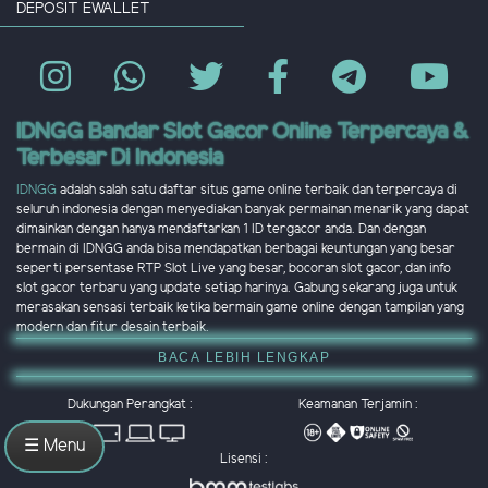
DEPOSIT EWALLET
IDNGG Bandar Slot Gacor Online Terpercaya &
Terbesar Di Indonesia
IDNGG
adalah salah satu daftar situs game online terbaik dan terpercaya di
seluruh indonesia dengan menyediakan banyak permainan menarik yang dapat
dimainkan dengan hanya mendaftarkan 1 ID tergacor anda. Dan dengan
bermain di IDNGG anda bisa mendapatkan berbagai keuntungan yang besar
seperti persentase RTP Slot Live yang besar, bocoran slot gacor, dan info
slot gacor terbaru yang update setiap harinya. Gabung sekarang juga untuk
merasakan sensasi terbaik ketika bermain game online dengan tampilan yang
modern dan fitur desain terbaik.
BACA LEBIH LENGKAP
Dukungan Perangkat :
Keamanan Terjamin :
☰ Menu
Lisensi :