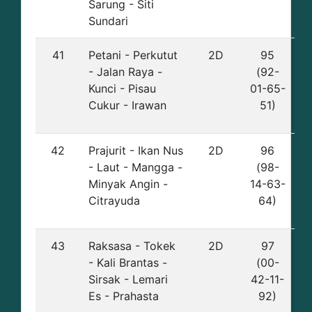
Sarung - Siti
Sundari
41
Petani - Perkutut
2D
95
- Jalan Raya -
(92-
Kunci - Pisau
01-65-
Cukur - Irawan
51)
42
Prajurit - Ikan Nus
2D
96
- Laut - Mangga -
(98-
Minyak Angin -
14-63-
Citrayuda
64)
43
Raksasa - Tokek
2D
97
- Kali Brantas -
(00-
Sirsak - Lemari
42-11-
Es - Prahasta
92)