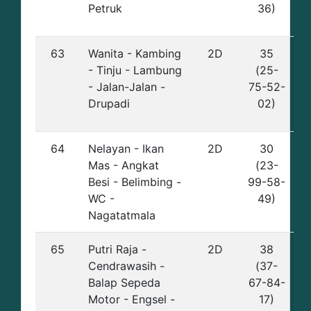
Petruk
36)
63
Wanita - Kambing
2D
35
- Tinju - Lambung
(25-
- Jalan-Jalan -
75-52-
Drupadi
02)
64
Nelayan - Ikan
2D
30
Mas - Angkat
(23-
Besi - Belimbing -
99-58-
WC -
49)
Nagatatmala
65
Putri Raja -
2D
38
Cendrawasih -
(37-
Balap Sepeda
67-84-
Motor - Engsel -
17)