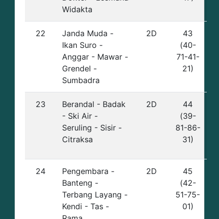
Widakta
22
Janda Muda -
2D
43
Ikan Suro -
(40-
Anggar - Mawar -
71-41-
Grendel -
21)
Sumbadra
23
Berandal - Badak
2D
44
- Ski Air -
(39-
Seruling - Sisir -
81-86-
Citraksa
31)
24
Pengembara -
2D
45
Banteng -
(42-
Terbang Layang -
51-75-
Kendi - Tas -
01)
Rama