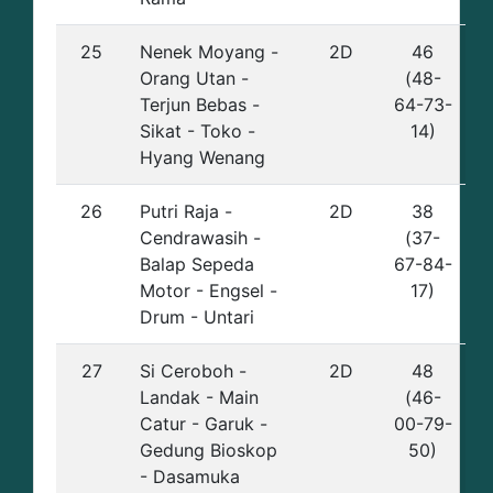
25
Nenek Moyang -
2D
46
Orang Utan -
(48-
Terjun Bebas -
64-73-
Sikat - Toko -
14)
Hyang Wenang
26
Putri Raja -
2D
38
Cendrawasih -
(37-
Balap Sepeda
67-84-
Motor - Engsel -
17)
Drum - Untari
27
Si Ceroboh -
2D
48
Landak - Main
(46-
Catur - Garuk -
00-79-
Gedung Bioskop
50)
- Dasamuka