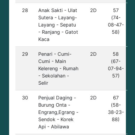
28
Anak Sakti - Ulat
2D
57
Sutera - Layang-
(74-
Layang - Sepatu
08-47-
- Ranjang - Gatot
58)
Kaca
29
Penari - Cumi-
2D
58
Cumi - Main
(67-
Kelereng - Rumah
07-94-
- Sekolahan -
57)
Selir
30
Penjual Daging -
2D
67
Burung Onta -
(58-
Engrang,Egrang -
38-23-
Sendok - Korek
88)
Api - Abilawa