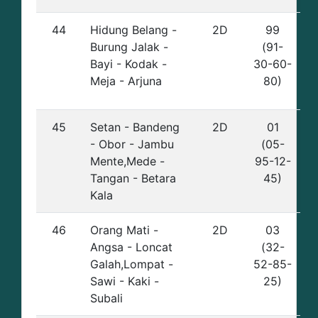
44
Hidung Belang -
2D
99
Burung Jalak -
(91-
Bayi - Kodak -
30-60-
Meja - Arjuna
80)
45
Setan - Bandeng
2D
01
- Obor - Jambu
(05-
Mente,Mede -
95-12-
Tangan - Betara
45)
Kala
46
Orang Mati -
2D
03
Angsa - Loncat
(32-
Galah,Lompat -
52-85-
Sawi - Kaki -
25)
Subali