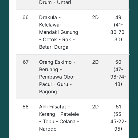
Drum - Untari
66
Drakula -
2D
49
Kelelawar -
(41-
Mendaki Gunung
80-70-
- Cetok - Rok -
30)
Betari Durga
67
Orang Eskimo -
2D
50
Beruang -
(47-
Pembawa Obor -
98-74-
Pacul - Guru -
48)
Bagong
68
Ahli Filsafat -
2D
51
Kerang - Patelele
(55-
- Tebu - Celana -
45-22-
Narodo
95)