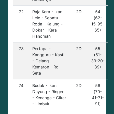
72
Raja Kera - Ikan
2D
54
Lele - Sepatu
(62-
Roda - Kalung -
15-95-
Dokar - Kera
65)
Hanoman
73
Pertapa -
2D
55
Kangguru - Kasti
(51-
- Gelang -
39-20-
Kemaron - Rd
89)
Seta
74
Budak - Ikan
2D
56
Duyung - Ringen
(70-
- Kenanga - Cikar
41-71-
- Limbuk
91)