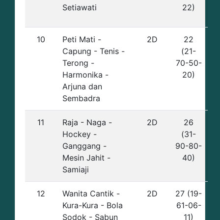
Setiawati
22)
10
Peti Mati -
2D
22
Capung - Tenis -
(21-
Terong -
70-50-
Harmonika -
20)
Arjuna dan
Sembadra
11
Raja - Naga -
2D
26
Hockey -
(31-
Ganggang -
90-80-
Mesin Jahit -
40)
Samiaji
12
Wanita Cantik -
2D
27 (19-
Kura-Kura - Bola
61-06-
Sodok - Sabun
11)