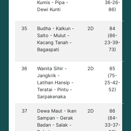
Kumis - Pipa -
36-26-
Dewi Kunti
86)
35
Budha - Kalkun -
2D
84
Salto - Mulut -
(86-
Kacang Tanah -
23-39-
Bagaspati
73)
36
Wanita Sihir -
2D
85
Jangkrik -
(75-
Latihan Hansip -
25-42-
Teratai - Pintu -
52)
Sarpakenaka
37
Dewa Maut - Ikan
2D
86
Sampan - Gerak
(84-
Badan - Salak -
33-37-