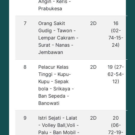
Angin - Keris -
Prabukesa
7
Orang Sakit
2D
16
Gudig - Tawon -
(02-
Lempar Cakram -
74-15-
Surat - Nanas -
24)
Jembawan
8
Pelacur Kelas
2D
19 (27-
Tinggi - Kupu-
62-54-
Kupu - Sepak
12)
bola - Srikaya -
Ban Sepeda -
Banowati
9
Istri Sejati - Lalat
2D
20
- Volley Ball,Voli -
(06-
Palu - Ban Mobil -
72-19-