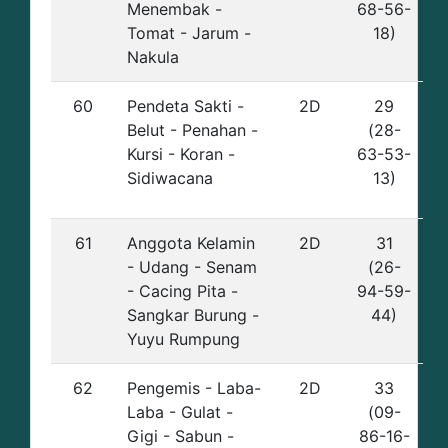
Menembak -
68-56-
Tomat - Jarum -
18)
Nakula
60
Pendeta Sakti -
2D
29
Belut - Penahan -
(28-
Kursi - Koran -
63-53-
Sidiwacana
13)
61
Anggota Kelamin
2D
31
- Udang - Senam
(26-
- Cacing Pita -
94-59-
Sangkar Burung -
44)
Yuyu Rumpung
62
Pengemis - Laba-
2D
33
Laba - Gulat -
(09-
Gigi - Sabun -
86-16-