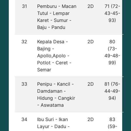
31
Pemburu - Macan
2D
71 (72-
Tutul - Lempar
43-45-
Karet - Sumur -
93)
Baju - Pandu
32
Kepala Desa -
2D
80
Bajing -
(73-
Apollo,Apolo -
49-48-
Potlot - Ceret -
99)
Semar
33
Penipu - Kancil -
2D
81 (76-
Damdaman -
44-49-
Hidung - Cangkir
94)
- Aswatama
34
Ibu Suri - Ikan
2D
83
Layur - Dadu -
(59-