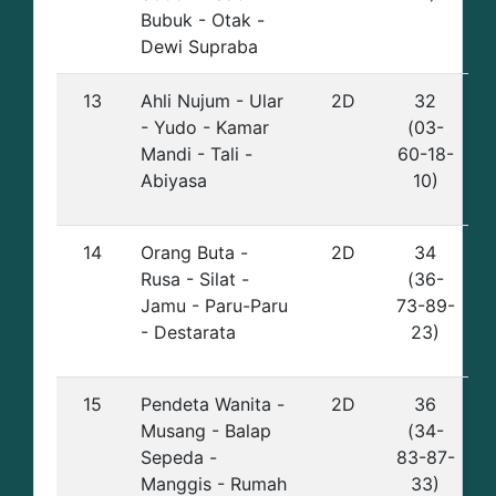
Bubuk - Otak -
Dewi Supraba
13
Ahli Nujum - Ular
2D
32
- Yudo - Kamar
(03-
Mandi - Tali -
60-18-
Abiyasa
10)
14
Orang Buta -
2D
34
Rusa - Silat -
(36-
Jamu - Paru-Paru
73-89-
- Destarata
23)
15
Pendeta Wanita -
2D
36
Musang - Balap
(34-
Sepeda -
83-87-
Manggis - Rumah
33)