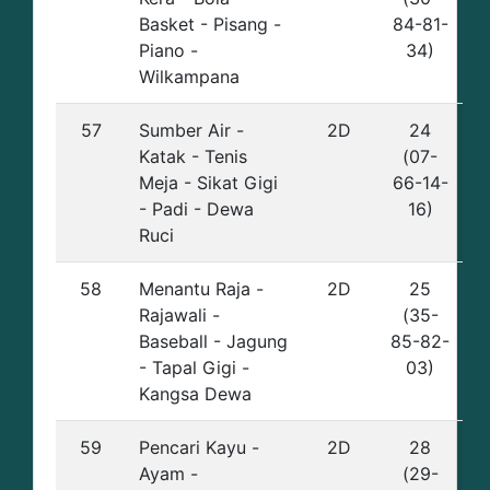
Basket - Pisang -
84-81-
Piano -
34)
Wilkampana
57
Sumber Air -
2D
24
Katak - Tenis
(07-
Meja - Sikat Gigi
66-14-
- Padi - Dewa
16)
Ruci
58
Menantu Raja -
2D
25
Rajawali -
(35-
Baseball - Jagung
85-82-
- Tapal Gigi -
03)
Kangsa Dewa
59
Pencari Kayu -
2D
28
Ayam -
(29-