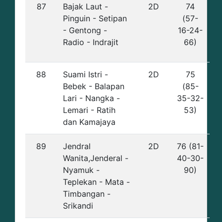
87
Bajak Laut -
2D
74
Pinguin - Setipan
(57-
- Gentong -
16-24-
Radio - Indrajit
66)
88
Suami Istri -
2D
75
Bebek - Balapan
(85-
Lari - Nangka -
35-32-
Lemari - Ratih
53)
dan Kamajaya
89
Jendral
2D
76 (81-
Wanita,Jenderal -
40-30-
Nyamuk -
90)
Teplekan - Mata -
Timbangan -
Srikandi