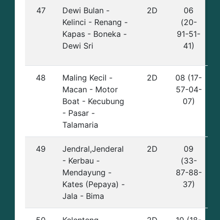
47
Dewi Bulan -
2D
06
Kelinci - Renang -
(20-
Kapas - Boneka -
91-51-
Dewi Sri
41)
48
Maling Kecil -
2D
08 (17-
Macan - Motor
57-04-
Boat - Kecubung
07)
- Pasar -
Talamaria
49
Jendral,Jenderal
2D
09
- Kerbau -
(33-
Mendayung -
87-88-
Kates (Pepaya) -
37)
Jala - Bima