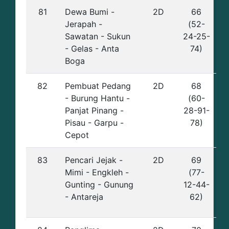
81
Dewa Bumi -
2D
66
Jerapah -
(52-
Sawatan - Sukun
24-25-
- Gelas - Anta
74)
Boga
82
Pembuat Pedang
2D
68
- Burung Hantu -
(60-
Panjat Pinang -
28-91-
Pisau - Garpu -
78)
Cepot
83
Pencari Jejak -
2D
69
Mimi - Engkleh -
(77-
Gunting - Gunung
12-44-
- Antareja
62)