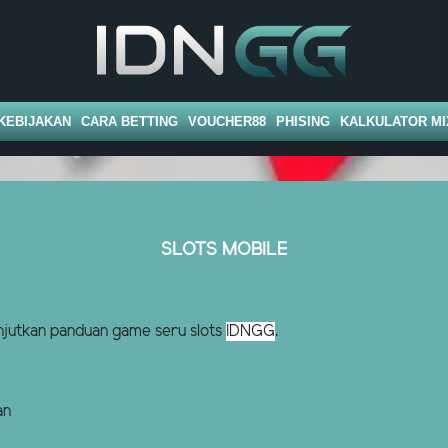
KEBIJAKAN
CARA BETTING
VOUCHER88
PHISING
KALKULATOR MI
SLOTS MOBILE
anjutkan panduan game seru slots
IDNGG
.
an