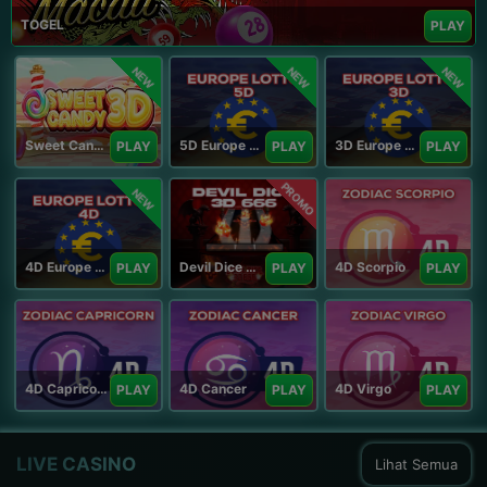
TOGEL
PLAY
NEW
NEW
NEW
Sweet Candy 3D
5D Europe Lotto
3D Europe Lotto
PLAY
PLAY
PLAY
PROMO
NEW
4D Europe Lotto
Devil Dice 3D
4D Scorpio
PLAY
PLAY
PLAY
4D Capricorn
4D Cancer
4D Virgo
PLAY
PLAY
PLAY
LIVE CASINO
Lihat Semua