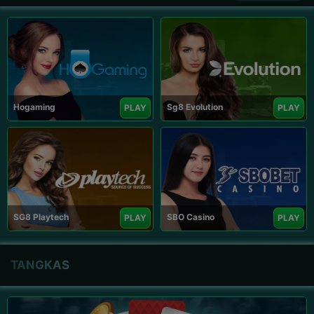
Hogaming
Sg8 Evolution
PLAY
PLAY
SG8 Playtech
SBO Casino
PLAY
PLAY
TANGKAS