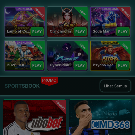
PROMO
PROMO
NEW
Lamp of Cornucopia
Chinchirorin
Soda Man
PLAY
PLAY
PLAY
NEW
NEW
NEW
2026 GOLDEN GOAL RUSH
Cyber Pinball
Psycho Heroes
PLAY
PLAY
PLAY
PROMO
SPORTSBOOK
Lihat Semua
PROMO