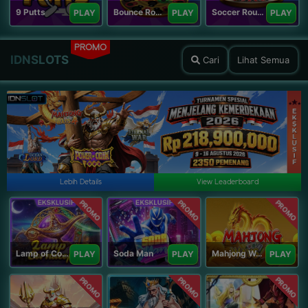
9 Putts
Bounce Roulette
Soccer Roulette
PLAY
PLAY
PLAY
PROMO
IDNSLOTS
Cari
Lihat Semua
Lebih Details
View Leaderboard
PROMO
PROMO
PROMO
Lamp of Cornucopia
Soda Man
Mahjong Ways IV
PLAY
PLAY
PLAY
PROMO
PROMO
PROMO