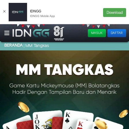
×
IDNGG
Download
IDNGG Mobile App
MASUK
DAFTAR
BERANDA
MM Tangkas