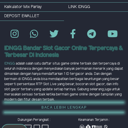
Kalkulator Mix Parlay
LINK IDNGG
DEPOSIT EWALLET
IDNGG Bandar Slot Gacor Online Terpercaya &
Terbesar Di Indonesia
IDNGG
adalah salah satu daftar situs game online terbaik dan terpercaya di
seluruh indonesia dengan menyediakan banyak permainan menarik yang dapat
dimainkan dengan hanya mendaftarkan 1 ID tergacor anda. Dan dengan
bermain di IDNGG anda bisa mendapatkan berbagai keuntungan yang besar
seperti persentase RTP Slot Live yang besar, bocoran slot gacor, dan info
slot gacor terbaru yang update setiap harinya. Gabung sekarang juga untuk
merasakan sensasi terbaik ketika bermain game online dengan tampilan yang
modern dan fitur desain terbaik.
BACA LEBIH LENGKAP
Dukungan Perangkat :
Keamanan Terjamin :