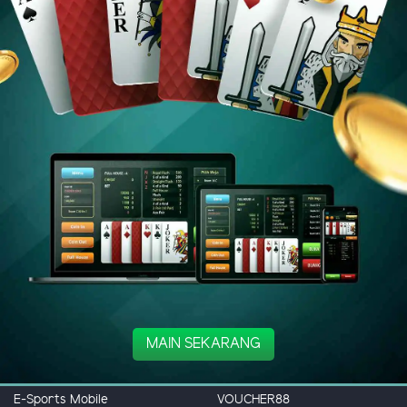
MAIN SEKARANG
E-Sports Mobile
VOUCHER88