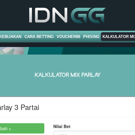
KEBIJAKAN
CARA BETTING
VOUCHER88
PHISING
KALKULATOR MI
KALKULATOR MIX PARLAY