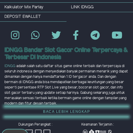
Kalkulator Mix Parlay
LINK IDNGG
DEPOSIT EWALLET
IDNGG Bandar Slot Gacor Online Terpercaya &
Terbesar Di Indonesia
IDNGG
adalah salah satu daftar situs game online terbaik dan terpercaya di
seluruh indonesia dengan menyediakan banyak permainan menarik yang dapat
dimainkan dengan hanya mendaftarkan 1 ID tergacor anda. Dan dengan
bermain di IDNGG anda bisa mendapatkan berbagai keuntungan yang besar
seperti persentase RTP Slot Live yang besar, bocoran slot gacor, dan info
slot gacor terbaru yang update setiap harinya. Gabung sekarang juga untuk
merasakan sensasi terbaik ketika bermain game online dengan tampilan yang
modern dan fitur desain terbaik.
BACA LEBIH LENGKAP
Dukungan Perangkat :
Keamanan Terjamin :