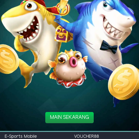
MAIN SEKARANG
E-Sports Mobile
VOUCHER88