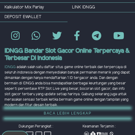
Kalkulator Mix Parlay
LINK IDNGG
DEPOSIT EWALLET
IDNGG Bandar Slot Gacor Online Terpercaya &
Terbesar Di Indonesia
IDNGG
adalah salah satu daftar situs game online terbaik dan terpercaya di
seluruh indonesia dengan menyediakan banyak permainan menarik yang dapat
dimainkan dengan hanya mendaftarkan 1 ID tergacor anda. Dan dengan
bermain di IDNGG anda bisa mendapatkan berbagai keuntungan yang besar
seperti persentase RTP Slot Live yang besar, bocoran slot gacor, dan info
slot gacor terbaru yang update setiap harinya. Gabung sekarang juga untuk
merasakan sensasi terbaik ketika bermain game online dengan tampilan yang
modern dan fitur desain terbaik.
BACA LEBIH LENGKAP
Dukungan Perangkat :
Keamanan Terjamin :